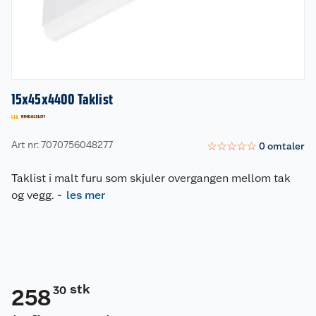
15x45x4400 Taklist
Art nr: 7070756048277
☆
☆
☆
☆
☆
0
omtaler
Taklist i malt furu som skjuler overgangen mellom tak
og vegg.
-
les mer
stk
30
258