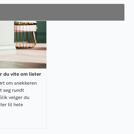
r du vite om lister
ørt om snekkeren
t seg rundt
Slik velger du
ster til hele