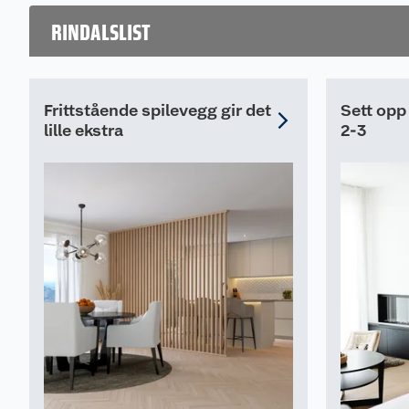
RINDALSLIST
Frittstående spilevegg gir det
Sett opp
lille ekstra
2-3