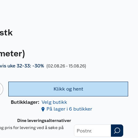
stk
meter
)
is uke 32-33: -30%
(02.08.26 - 15.08.26)
Klikk og hent
Butikklager:
Velg butikk
På lager i 6 butikker
Dine leveringsalternativer
og pris for levering ved å søke på
r