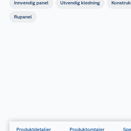
Innvendig panel
Utvendig kledning
Konstruk
Rupanel
Produktdetaljer
Produktomtaler
Spe