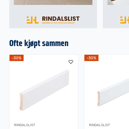
Ofte kjøpt sammen
-30%
-30%
RINDALSLIST
RINDALSLIST