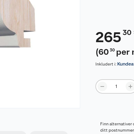
30
265
(
60
per 
30
Kundeav
Inkludert i:
Finn alternativer 
ditt postnumme