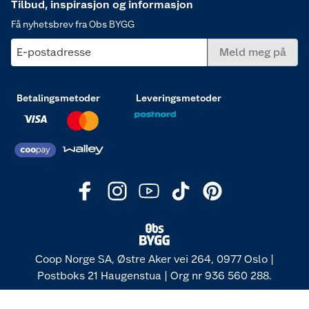
Tilbud, inspirasjon og informasjon
Få nyhetsbrev fra Obs BYGG
E-postadresse
Meld meg på
Betalingsmetoder
Leveringsmetoder
Coop Norge SA, Østre Aker vei 264, 0977 Oslo |
Postboks 21 Haugenstua | Org nr 936 560 288.