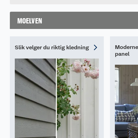
MOELVEN
Moderne 
Slik velger du riktig kledning
panel