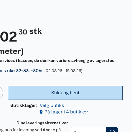
stk
30
202
meter
)
en vises i kassen, da den kan variere avhengig av lagersted
is uke 32-33: -30%
(02.08.26 - 15.08.26)
Klikk og hent
Butikklager:
Velg butikk
På lager i 4 butikker
Dine leveringsalternativer
og pris for levering ved å søke på