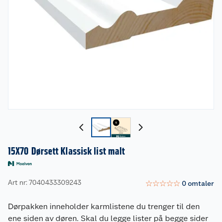
15X70 Dørsett Klassisk list malt
Art nr: 7040433309243
☆
☆
☆
☆
☆
0
omtaler
Dørpakken inneholder karmlistene du trenger til den
ene siden av døren. Skal du legge lister på begge sider