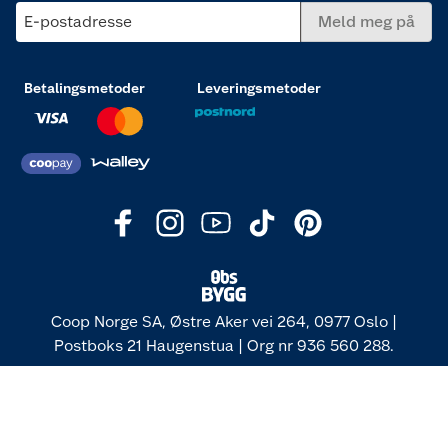
E-postadresse
Meld meg på
Betalingsmetoder
Leveringsmetoder
Coop Norge SA, Østre Aker vei 264, 0977 Oslo |
Postboks 21 Haugenstua | Org nr 936 560 288.