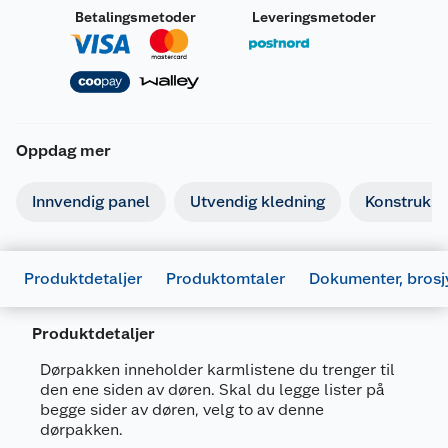
Betalingsmetoder
Leveringsmetoder
Oppdag mer
Innvendig panel
Utvendig kledning
Konstruksj
Produktdetaljer
Produktomtaler
Dokumenter, brosj
Produktdetaljer
Dørpakken inneholder karmlistene du trenger til
den ene siden av døren. Skal du legge lister på
begge sider av døren, velg to av denne
dørpakken.
Generelt