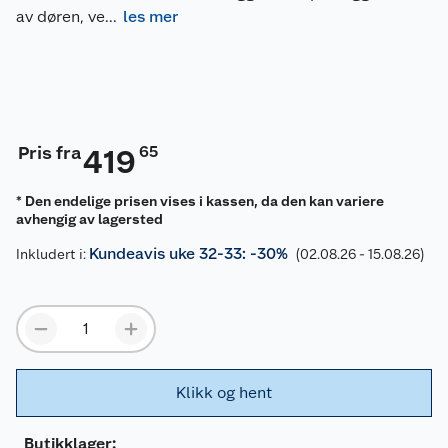
av døren, ve
...
les mer
Pris fra
65
419
* Den endelige prisen vises i kassen, da den kan variere
avhengig av lagersted
Kundeavis uke 32-33: -30%
Inkludert i:
(02.08.26 - 15.08.26)
Klikk og hent
Butikklager: