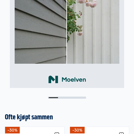
Ofte kjøpt sammen
-30%
-30%