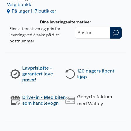
Velg butikk
På lager i 17 butikker
Dine leveringsalternativer
Finn alternativer og pris for
levering ved å søke på ditt
postnummer
Lavprisløfte -
120 dagers åpent
garantert lave
kjøp
priser!
Gebyrfri faktura
Drive-in - Med bilen
som handlevogn
med Walley