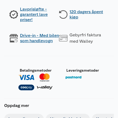
Lavprisløfte -
120 dagers åpent
garantert lave
kjøp
priser!
Gebyrfri faktura
Drive-in - Med bilen
som handlevogn
med Walley
Betalingsmetoder
Leveringsmetoder
Oppdag mer