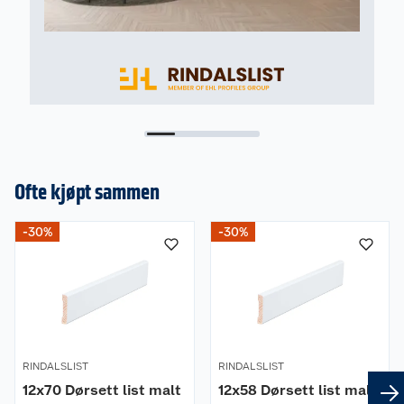
Ofte kjøpt sammen
-30%
-30%
RINDALSLIST
RINDALSLIST
12x70 Dørsett list malt
12x58 Dørsett list malt