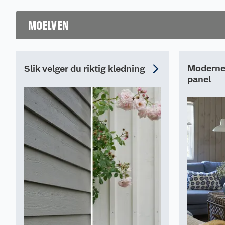
MOELVEN
Moderne 
Slik velger du riktig kledning
panel