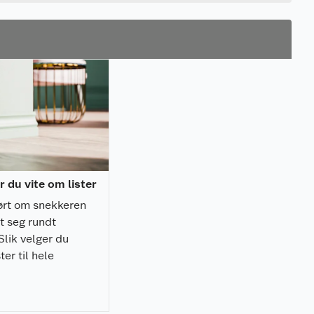
r du vite om lister
ørt om snekkeren
t seg rundt
Slik velger du
ster til hele