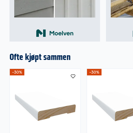
Ofte kjøpt sammen
-30%
-30%