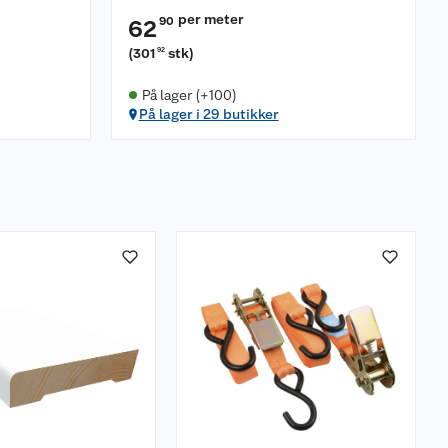
per meter
90
62
(
301
stk
)
92
På lager (+100)
På lager i 29 butikker