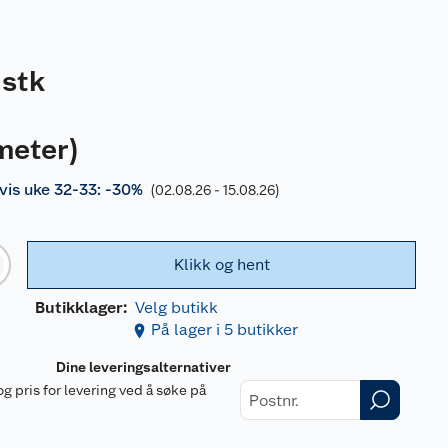
stk
meter
)
is uke 32-33: -30%
(02.08.26 - 15.08.26)
Klikk og hent
Butikklager:
Velg butikk
På lager i 5 butikker
Dine leveringsalternativer
og pris for levering ved å søke på
r