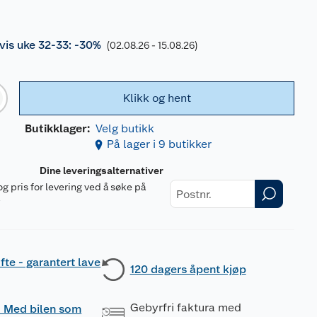
is uke 32-33: -30%
(02.08.26 - 15.08.26)
Klikk og hent
Butikklager:
Velg butikk
På lager i 9 butikker
Dine leveringsalternativer
og pris for levering ved å søke på
r
fte - garantert lave
120 dagers åpent kjøp
Gebyrfri faktura med
 - Med bilen som