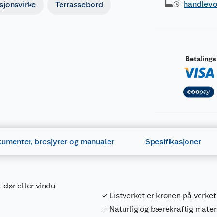
handlev
sjonsvirke
Terrassebord
Betaling
umenter, brosjyrer og manualer
Spesifikasjoner
 dør eller vindu
Listverket er kronen på verket
Naturlig og bærekraftig mater