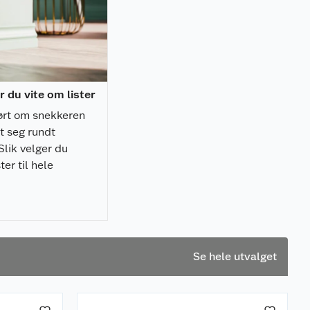
r du vite om lister
ørt om snekkeren
t seg rundt
Slik velger du
ster til hele
Se hele utvalget