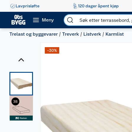
Lavprisløfte
120 dager åpent kjøp
Meny
Trelast og byggevarer
Treverk
Listverk
Karmlist
-30%