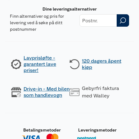
Dine leveringsalternativer
Finn alternativer og pris for
levering ved å søke på ditt
postnummer
Lavprisløfte -
120 dagers åpent
garantert lave
kjøp
priser!
Gebyrfri faktura
Drive-in - Med bilen
som handlevogn
med Walley
Betalingsmetoder
Leveringsmetoder