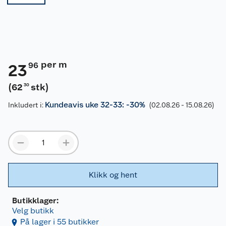
per m
96
23
(
62
stk
)
30
Kundeavis uke 32-33: -30%
Inkludert i:
(02.08.26 - 15.08.26)
Klikk og hent
Butikklager:
Velg butikk
På lager i 55 butikker