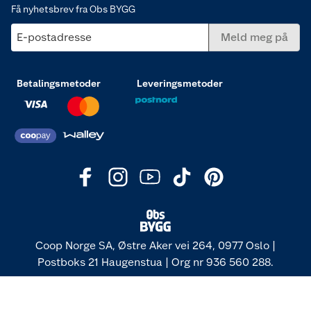
Få nyhetsbrev fra Obs BYGG
E-postadresse
Meld meg på
Betalingsmetoder
Leveringsmetoder
Coop Norge SA, Østre Aker vei 264, 0977 Oslo |
Postboks 21 Haugenstua | Org nr 936 560 288.