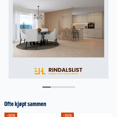
Ofte kjøpt sammen
-30%
-30%