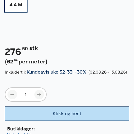
4.4 M
stk
50
276
(
62
per meter
)
84
Kundeavis uke 32-33: -30%
Inkludert i:
(02.08.26 - 15.08.26)
Klikk og hent
Butikklager: