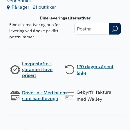
Velg butikk
På lager i 21 butikker
Dine leveringsalternativer
Finn alternativer og pris for
levering ved å søke på ditt
postnummer
Lavprisløfte -
120 dagers åpent
garantert lave
kjøp
priser!
Gebyrfri faktura
Drive-in - Med bilen
som handlevogn
med Walley