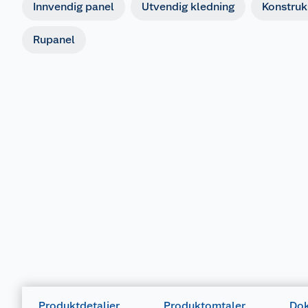
Innvendig panel
Utvendig kledning
Konstruk
Rupanel
Produktdetaljer
Produktomtaler
Dok