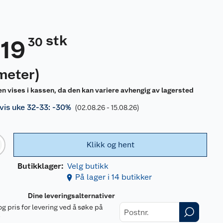
stk
30
19
meter
)
en vises i kassen, da den kan variere avhengig av lagersted
is uke 32-33: -30%
(02.08.26 - 15.08.26)
Klikk og hent
Butikklager:
Velg butikk
På lager i 14 butikker
Dine leveringsalternativer
og pris for levering ved å søke på
r