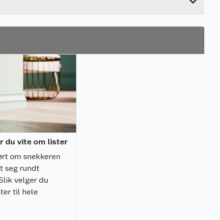
r du vite om lister
ørt om snekkeren
t seg rundt
Slik velger du
ster til hele