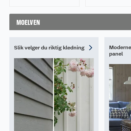
listesjekk.
MOELVEN
Moderne 
Slik velger du riktig kledning
panel