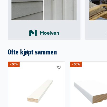
Ofte kjøpt sammen
-30%
-30%