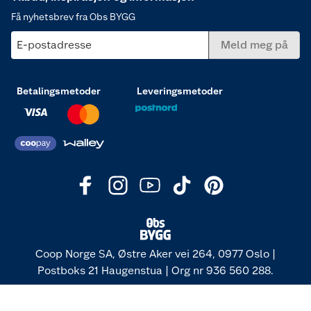
Få nyhetsbrev fra Obs BYGG
E-postadresse
Meld meg på
Betalingsmetoder
Leveringsmetoder
Coop Norge SA, Østre Aker vei 264, 0977 Oslo |
Postboks 21 Haugenstua | Org nr 936 560 288.