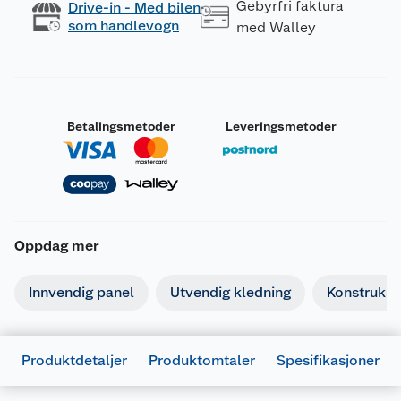
Gebyrfri faktura
Drive-in - Med bilen
som handlevogn
med Walley
Betalingsmetoder
Leveringsmetoder
Oppdag mer
Innvendig panel
Utvendig kledning
Konstruksj
Produktdetaljer
Produktomtaler
Spesifikasjoner