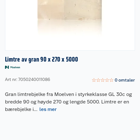
Limtre av gran 90 x 270 x 5000
Art nr: 7050240011086
☆
☆
☆
☆
☆
0
omtaler
Gran limtrebjelke fra Moelven i styrkeklasse GL 30c og
bredde 90 og høyde 270 og lengde 5000. Limtre er en
bærebjelke i
...
les mer