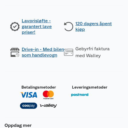
Lavprisløfte -
120 dagers åpent
garantert lave
kjøp
priser!
Gebyrfri faktura
Drive-in - Med bilen
som handlevogn
med Walley
Betalingsmetoder
Leveringsmetoder
Oppdag mer