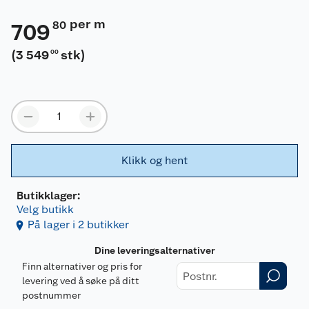
per m
80
709
(
3 549
stk
)
00
Klikk og hent
Butikklager:
Velg butikk
På lager i 2 butikker
Dine leveringsalternativer
Finn alternativer og pris for
levering ved å søke på ditt
postnummer