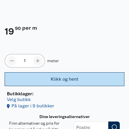
per m
90
19
meter
Klikk og hent
Butikklager:
Velg butikk
På lager i 9 butikker
Dine leveringsalternativer
Finn alternativer og pris for