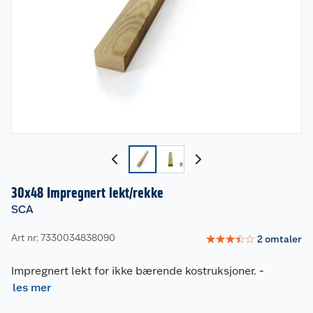
30x48 Impregnert lekt/rekke
SCA
Art nr: 7330034838090
☆
☆
☆
☆
☆
2
omtaler
Impregnert lekt for ikke bærende kostruksjoner.
-
les mer