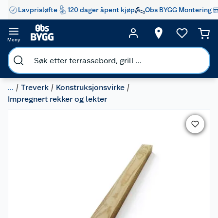
Lavprisløfte
120 dager åpent kjøp
Obs BYGG Montering
Meny
...
Treverk
Konstruksjonsvirke
Impregnert rekker og lekter