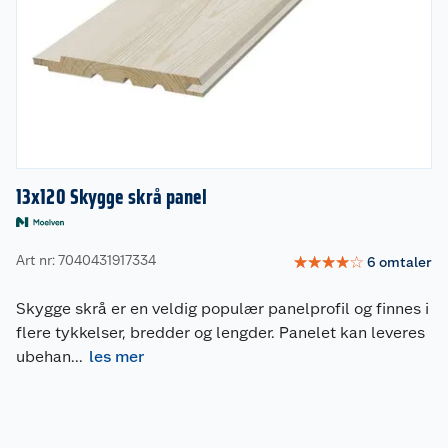
13x120 Skygge skrå panel
Art nr: 7040431917334
☆
☆
☆
☆
☆
6
omtaler
Skygge skrå er en veldig populær panelprofil og finnes i
flere tykkelser, bredder og lengder. Panelet kan leveres
ubehan
...
les mer