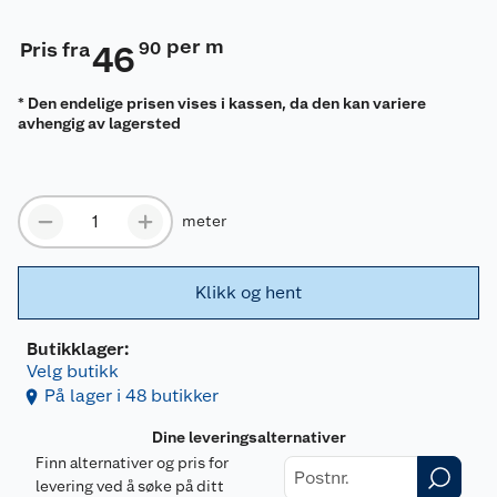
per m
Pris fra
90
46
* Den endelige prisen vises i kassen, da den kan variere
avhengig av lagersted
meter
Klikk og hent
Butikklager:
Velg butikk
På lager i 48 butikker
Dine leveringsalternativer
Finn alternativer og pris for
levering ved å søke på ditt