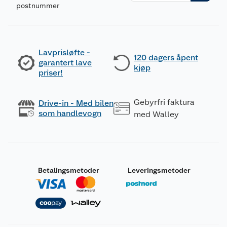
postnummer
Lavprisløfte -
120 dagers åpent
garantert lave
kjøp
priser!
Gebyrfri faktura
Drive-in - Med bilen
som handlevogn
med Walley
Betalingsmetoder
Leveringsmetoder