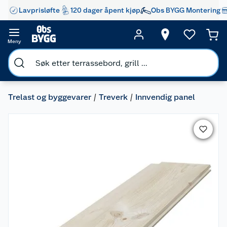
Lavprisløfte
120 dager åpent kjøp
Obs BYGG Montering
Meny
Trelast og byggevarer
Treverk
Innvendig panel