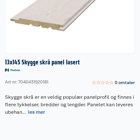
13x145 Skygge skrå panel lasert
Art nr: 7040431920181
☆
☆
☆
☆
☆
0
omtaler
Skygge skrå er en veldig populær panelprofil og finnes i
flere tykkelser, bredder og lengder. Panelet kan leveres
ubehan
...
les mer