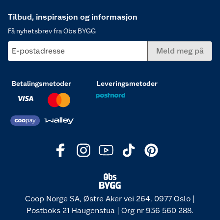
Tilbud, inspirasjon og informasjon
Få nyhetsbrev fra Obs BYGG
E-postadresse
Meld meg på
Betalingsmetoder
Leveringsmetoder
Coop Norge SA, Østre Aker vei 264, 0977 Oslo |
Postboks 21 Haugenstua | Org nr 936 560 288.