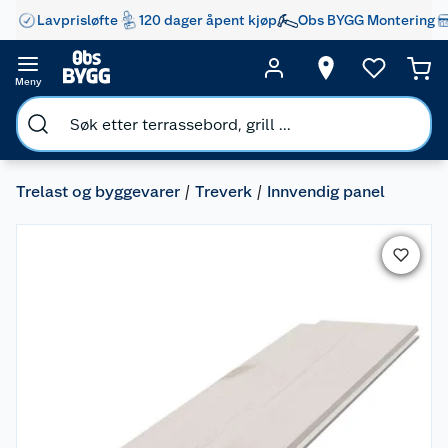
Lavprisløfte
120 dager åpent kjøp
Obs BYGG Montering
Meny
Trelast og byggevarer
Treverk
Innvendig panel