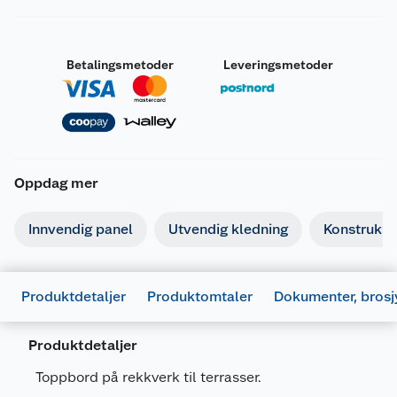
Betalingsmetoder
Leveringsmetoder
Oppdag mer
Innvendig panel
Utvendig kledning
Konstruksj
Produktdetaljer
Produktomtaler
Dokumenter, brosj
Produktdetaljer
Toppbord på rekkverk til terrasser.