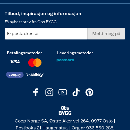
Tilbud, inspirasjon og informasjon
Få nyhetsbrev fra Obs BYGG
E-postadresse
Meld meg på
Betalingsmetoder
Leveringsmetoder
Coop Norge SA, Østre Aker vei 264, 0977 Oslo |
Postboks 21 Haugenstua | Org nr 936 560 288.