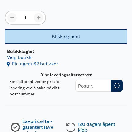
Klikk og hent
Butikklager:
Velg butikk
På lager i 62 butikker
Dine leveringsalternativer
Finn alternativer og pris for
levering ved å søke på ditt
postnummer
Lavprisløfte -
120 dagers åpent
garantert lave
kjøp