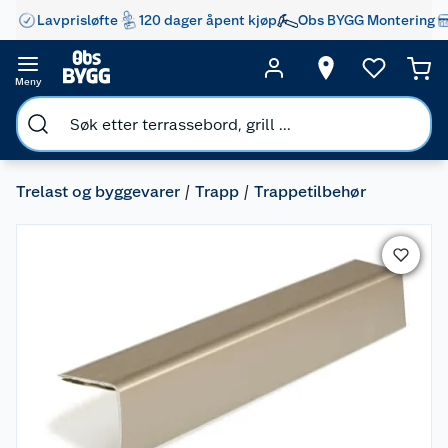
Lavprisløfte
120 dager åpent kjøp
Obs BYGG Montering
Meny
Trelast og byggevarer
Trapp
Trappetilbehør