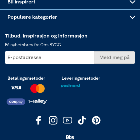
Bli inspirert
Varme
Populære kategorier
Tilbud, inspirasjon og informasjon
Få nyhetsbrev fra Obs BYGG
E-postadresse
Meld meg på
Betalingsmetoder
Leveringsmetoder