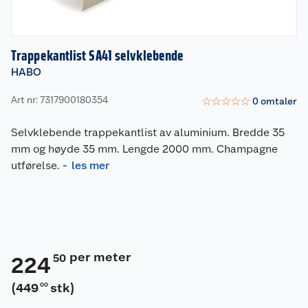
Trappekantlist SA41 selvklebende
HABO
Art nr: 7317900180354
☆
☆
☆
☆
☆
0
omtaler
Selvklebende trappekantlist av aluminium. Bredde 35
mm og høyde 35 mm. Lengde 2000 mm. Champagne
utførelse.
-
les mer
per meter
50
224
(
449
stk
)
00