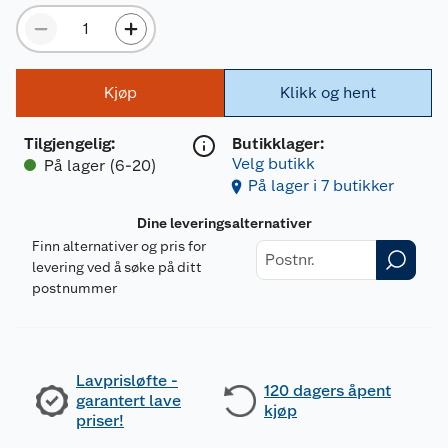
Kjøp
Klikk og hent
Tilgjengelig
:
Butikklager:
Velg butikk
På lager (6-20)
På lager i 7 butikker
Dine leveringsalternativer
Finn alternativer og pris for
levering ved å søke på ditt
postnummer
Lavprisløfte -
120 dagers åpent
garantert lave
kjøp
priser!