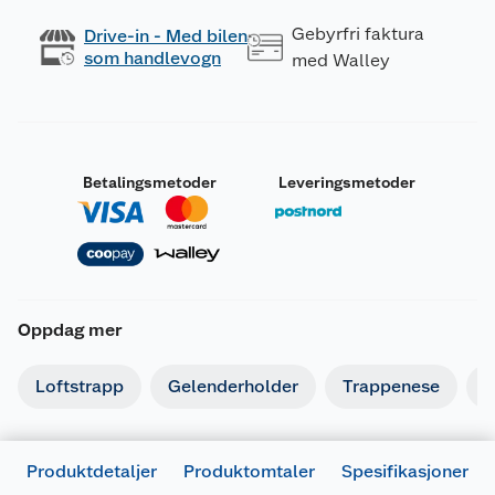
Gebyrfri faktura
Drive-in - Med bilen
som handlevogn
med Walley
Betalingsmetoder
Leveringsmetoder
Oppdag mer
Loftstrapp
Gelenderholder
Trappenese
T
Produktdetaljer
Produktomtaler
Spesifikasjoner