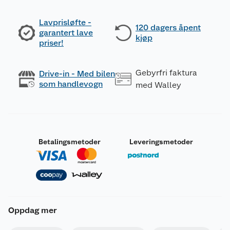
Lavprisløfte -
120 dagers åpent
garantert lave
kjøp
priser!
Gebyrfri faktura
Drive-in - Med bilen
som handlevogn
med Walley
Betalingsmetoder
Leveringsmetoder
Oppdag mer