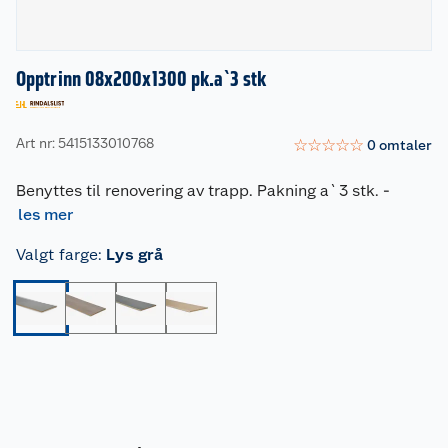
Opptrinn 08x200x1300 pk.a`3 stk
Art nr: 5415133010768
☆
☆
☆
☆
☆
0
omtaler
Benyttes til renovering av trapp. Pakning a`3 stk.
-
les mer
Valgt farge
:
Lys grå