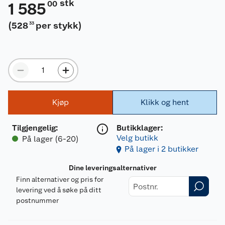
stk
00
1 585
(
528
per stykk
)
33
Kjøp
Klikk og hent
Tilgjengelig
:
Butikklager:
Velg butikk
På lager (6-20)
På lager i 2 butikker
Dine leveringsalternativer
Finn alternativer og pris for
levering ved å søke på ditt
postnummer