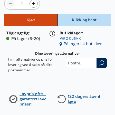
Kjøp
Klikk og hent
Tilgjengelig
:
Butikklager:
Velg butikk
På lager (6-20)
På lager i 4 butikker
Dine leveringsalternativer
Finn alternativer og pris for
levering ved å søke på ditt
postnummer
Lavprisløfte -
120 dagers åpent
garantert lave
kjøp
priser!