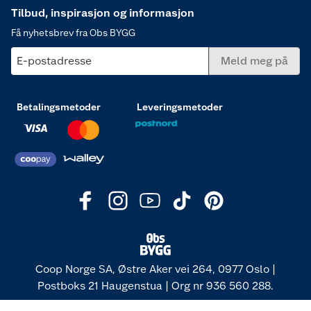
Tilbud, inspirasjon og informasjon
Få nyhetsbrev fra Obs BYGG
E-postadresse
Meld meg på
Betalingsmetoder
Leveringsmetoder
Coop Norge SA, Østre Aker vei 264, 0977 Oslo |
Postboks 21 Haugenstua | Org nr 936 560 288.