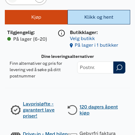
Kjøp
Klikk og hent
Tilgjengelig
:
Butikklager:
Velg butikk
På lager (6-20)
På lager i 1 butikker
Dine leveringsalternativer
Finn alternativer og pris for
levering ved å søke på ditt
postnummer
Lavprisløfte -
120 dagers åpent
garantert lave
kjøp
priser!
Gebyrfri faktura
Drive-in - Med bilen