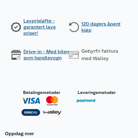
Lavprisløfte -
120 dagers åpent
garantert lave
kjøp
priser!
Gebyrfri faktura
Drive-in - Med bilen
som handlevogn
med Walley
Betalingsmetoder
Leveringsmetoder
Oppdag mer