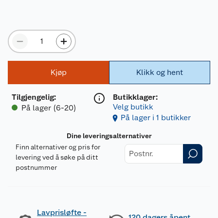
Kjøp
Klikk og hent
Tilgjengelig
:
Butikklager:
Velg butikk
På lager (6-20)
På lager i 1 butikker
Dine leveringsalternativer
Finn alternativer og pris for
levering ved å søke på ditt
postnummer
Lavprisløfte -
120 dagers åpent