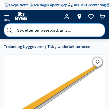
Lavprisløfte
120 dager åpent kjøp
Obs BYGG Montering
Meny
Trelast og byggevarer
Tak
Undertak terrasse