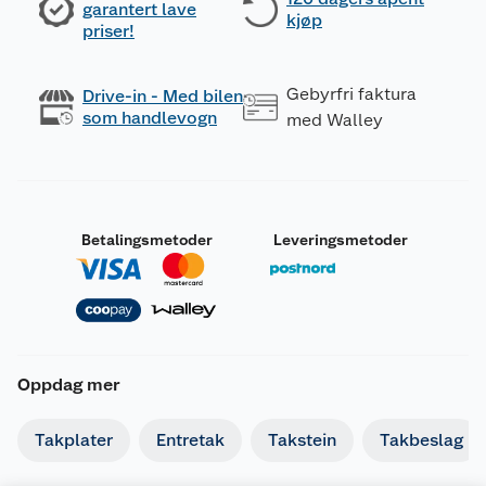
garantert lave
kjøp
priser!
Gebyrfri faktura
Drive-in - Med bilen
som handlevogn
med Walley
Betalingsmetoder
Leveringsmetoder
Oppdag mer
Takplater
Entretak
Takstein
Takbeslag