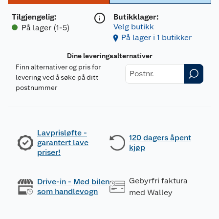
Tilgjengelig
:
Butikklager:
Velg butikk
På lager (1-5)
På lager i 1 butikker
Dine leveringsalternativer
Finn alternativer og pris for
levering ved å søke på ditt
postnummer
Lavprisløfte -
120 dagers åpent
garantert lave
kjøp
priser!
Gebyrfri faktura
Drive-in - Med bilen
som handlevogn
med Walley