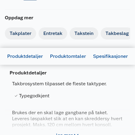
Oppdag mer
Takplater
Entretak
Takstein
Takbeslag
Produktdetaljer
Produktomtaler
Spesifikasjoner
Produktdetaljer
Takbrosystem tilpasset de fleste taktyper.
Typegodkjent
Generelt
Artikkelnummer
7036196005492
Brukes der en skal lage gangbane på taket.
Leveres løspakket slik at en kan skreddersy hvert
Leverandørens artikkelnummer
789713
prosjekt. Maks. 120 cm mellom hvert konsoll.
Forpakningsmål
Kontroller C-C mål taksteinprofilen.