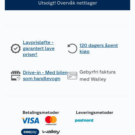
Utsolgt! Overvåk nettlager
Lavprisløfte -
120 dagers åpent
garantert lave
kjøp
priser!
Gebyrfri faktura
Drive-in - Med bilen
som handlevogn
med Walley
Betalingsmetoder
Leveringsmetoder