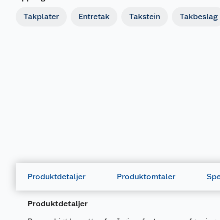
Takplater
Entretak
Takstein
Takbeslag
Produktdetaljer
Produktomtaler
Spe
Produktdetaljer