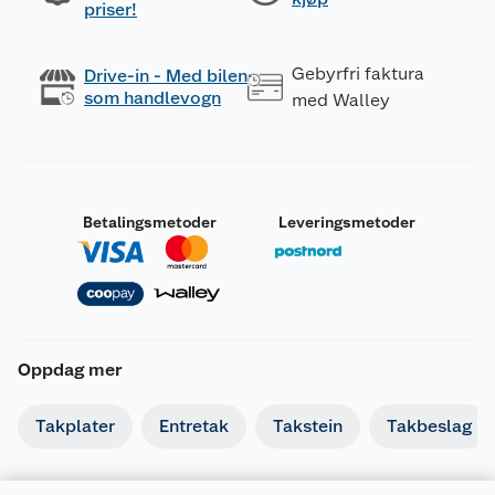
priser!
Gebyrfri faktura
Drive-in - Med bilen
som handlevogn
med Walley
Betalingsmetoder
Leveringsmetoder
Oppdag mer
Takplater
Entretak
Takstein
Takbeslag