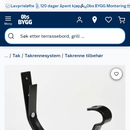
Lavprisløfte
120 dager åpent kjøp
Obs BYGG Montering
Meny
...
Tak
Takrennesystem
Takrenne tilbehør