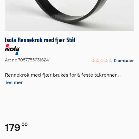
Isola Rennekrok med fjær Stål
Art nr: 7057755631624
☆
☆
☆
☆
☆
0
omtaler
Rennekrok med fjær brukes for å feste takrennen.
-
les mer
00
179