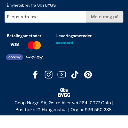
Få nyhetsbrev fra Obs BYGG
E-postadresse
Meld meg på
Betalingsmetoder
Leveringsmetoder
Coop Norge SA, Østre Aker vei 264, 0977 Oslo |
Postboks 21 Haugenstua | Org nr 936 560 288.