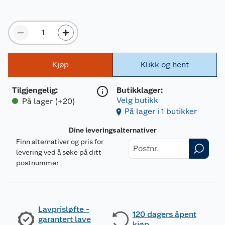
Kjøp
Klikk og hent
Tilgjengelig
:
Butikklager:
Velg butikk
På lager (+20)
På lager i 1 butikker
Dine leveringsalternativer
Finn alternativer og pris for
levering ved å søke på ditt
postnummer
Lavprisløfte -
120 dagers åpent
garantert lave
kjøp