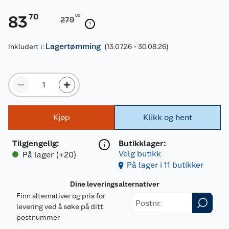
70
83
00
279
Lagertømming
Inkludert i:
(13.07.26 - 30.08.26)
Kjøp
Klikk og hent
Tilgjengelig
:
Butikklager:
Velg butikk
På lager (+20)
På lager i 11 butikker
Dine leveringsalternativer
Finn alternativer og pris for
levering ved å søke på ditt
postnummer