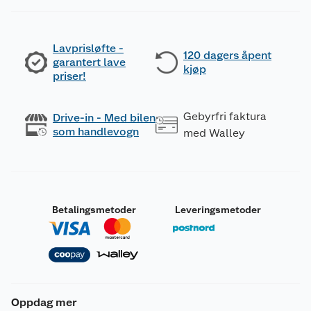
Lavprisløfte -
120 dagers åpent
garantert lave
kjøp
priser!
Gebyrfri faktura
Drive-in - Med bilen
som handlevogn
med Walley
Betalingsmetoder
Leveringsmetoder
Oppdag mer