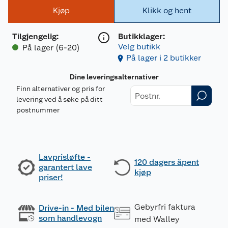
Kjøp
Klikk og hent
Tilgjengelig
:
Butikklager:
Velg butikk
På lager (6-20)
På lager i 2 butikker
Dine leveringsalternativer
Finn alternativer og pris for
levering ved å søke på ditt
postnummer
Lavprisløfte -
120 dagers åpent
garantert lave
kjøp
priser!
Gebyrfri faktura
Drive-in - Med bilen
som handlevogn
med Walley