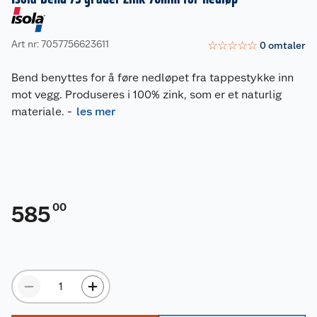
Art nr: 7057756623611
☆
☆
☆
☆
☆
0
omtaler
Bend benyttes for å føre nedløpet fra tappestykke inn
mot vegg. Produseres i 100% zink, som er et naturlig
materiale.
-
les mer
00
585