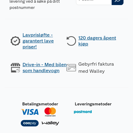
levering ved å søke på ditt
postnummer
Lavprisløfte -
120 dagers åpent
garantert lave
kjøp
priser!
Gebyrfri faktura
Drive-in - Med bilen
som handlevogn
med Walley
Betalingsmetoder
Leveringsmetoder