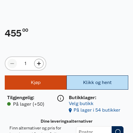
00
455
Kjøp
Klikk og hent
Tilgjengelig
:
Butikklager:
Velg butikk
På lager (+50)
På lager i 54 butikker
Dine leveringsalternativer
Finn alternativer og pris for