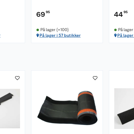
95
95
69
44
På lager (+100)
På lager
r
På lager i 57 butikker
På lager