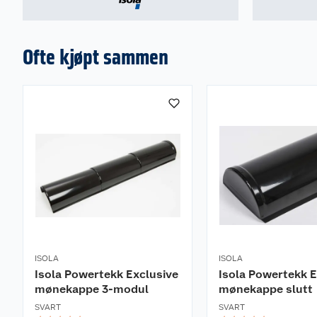
Ofte kjøpt sammen
ISOLA
ISOLA
Isola Powertekk Exclusive
Isola Powertekk E
mønekappe 3-modul
mønekappe slutt
SVART
SVART