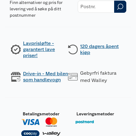
Finn alternativer og pris for
levering ved å søke på ditt
postnummer
Lavprisløfte -
120 dagers åpent
garantert lave
kjøp
priser!
Gebyrfri faktura
Drive-in - Med bilen
som handlevogn
med Walley
Betalingsmetoder
Leveringsmetoder