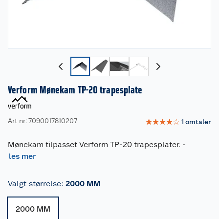
Verform Mønekam TP-20 trapesplate
Art nr: 7090017810207
☆
☆
☆
☆
☆
1
omtaler
Mønekam tilpasset Verform TP-20 trapesplater.
-
les mer
Valgt størrelse
:
2000 MM
2000 MM