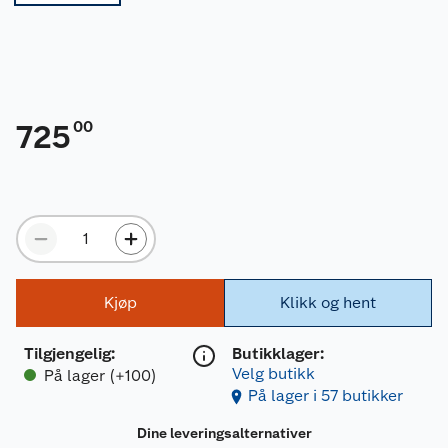
00
725
Kjøp
Klikk og hent
Tilgjengelig
:
Butikklager:
Velg butikk
På lager (+100)
På lager i 57 butikker
Dine leveringsalternativer