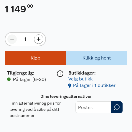
00
1 149
Kjøp
Klikk og hent
Tilgjengelig
:
Butikklager:
Velg butikk
På lager (6-20)
På lager i 1 butikker
Dine leveringsalternativer
Finn alternativer og pris for
levering ved å søke på ditt
postnummer