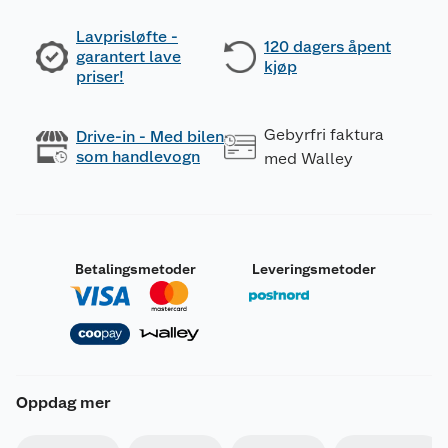
Lavprisløfte -
120 dagers åpent
garantert lave
kjøp
priser!
Gebyrfri faktura
Drive-in - Med bilen
som handlevogn
med Walley
Betalingsmetoder
Leveringsmetoder
Oppdag mer