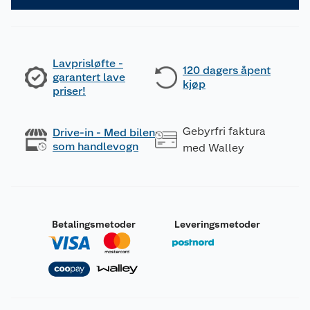
Lavprisløfte -
120 dagers åpent
garantert lave
kjøp
priser!
Gebyrfri faktura
Drive-in - Med bilen
som handlevogn
med Walley
Betalingsmetoder
Leveringsmetoder