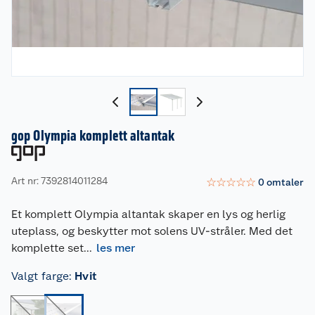
gop Olympia komplett altantak
Art nr: 7392814011284
☆
☆
☆
☆
☆
0
omtaler
Et komplett Olympia altantak skaper en lys og herlig
uteplass, og beskytter mot solens UV-stråler. Med det
komplette set
...
les mer
Valgt farge
:
Hvit