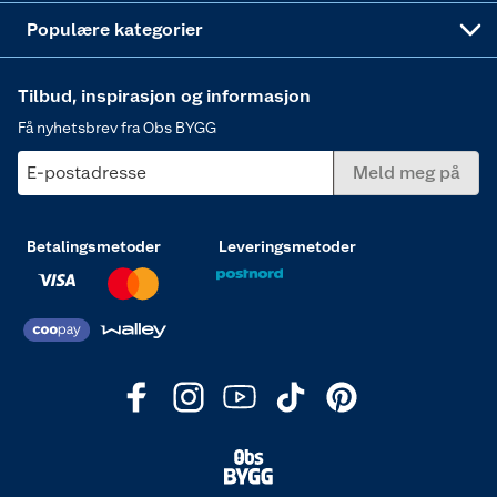
Varme
Populære kategorier
Tilbud, inspirasjon og informasjon
Få nyhetsbrev fra Obs BYGG
E-postadresse
Meld meg på
Betalingsmetoder
Leveringsmetoder