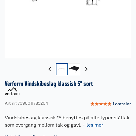
Verform Vindskibeslag klassisk 5" sort
Art nr: 7090011785204
☆
☆
☆
☆
☆
1
omtaler
Vindskibeslag klassisk "5 benyttes på alle typer ståltak
som overgang mellom tak og gavl.
-
les mer