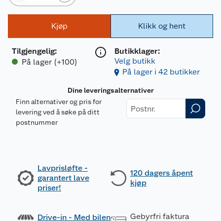
Kjøp
Klikk og hent
Tilgjengelig
:
Butikklager:
Velg butikk
På lager (+100)
På lager i 42 butikker
Dine leveringsalternativer
Finn alternativer og pris for
levering ved å søke på ditt
postnummer
Lavprisløfte -
120 dagers åpent
garantert lave
kjøp
priser!
Gebyrfri faktura
Drive-in - Med bilen