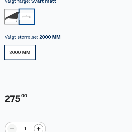
Valgt farge
:
Svart matt
Valgt størrelse
:
2000 MM
2000 MM
00
275