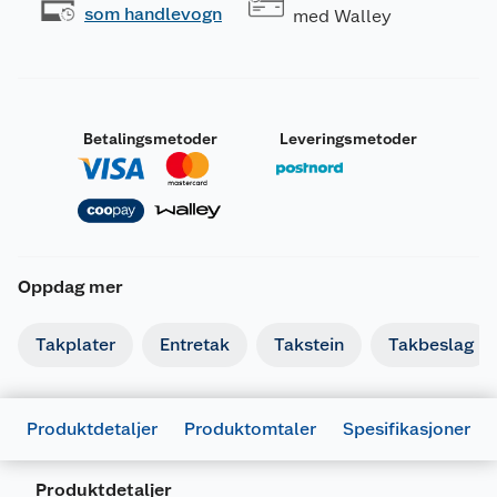
som handlevogn
med Walley
Betalingsmetoder
Leveringsmetoder
Oppdag mer
Takplater
Entretak
Takstein
Takbeslag
Produktdetaljer
Produktomtaler
Spesifikasjoner
Produktdetaljer