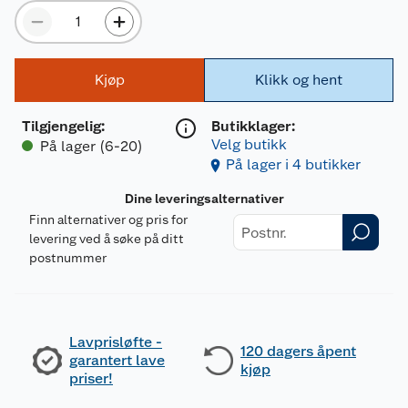
Kjøp
Klikk og hent
Tilgjengelig
:
Butikklager:
Velg butikk
På lager (6-20)
På lager i 4 butikker
Dine leveringsalternativer
Finn alternativer og pris for
levering ved å søke på ditt
postnummer
Lavprisløfte -
120 dagers åpent
garantert lave
kjøp
priser!