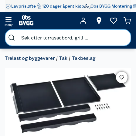
Lavprisløfte
120 dager åpent kjøp
Obs BYGG Montering
Meny
Trelast og byggevarer
Tak
Takbeslag