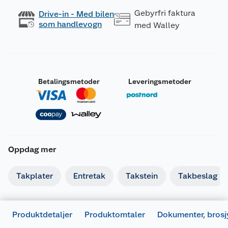
Gebyrfri faktura
Drive-in - Med bilen
som handlevogn
med Walley
Betalingsmetoder
Leveringsmetoder
Oppdag mer
Takplater
Entretak
Takstein
Takbeslag
Produktdetaljer
Produktomtaler
Dokumenter, brosj