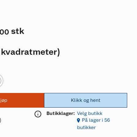
stk
00
 kvadratmeter
)
jøp
Klikk og hent
Butikklager:
Velg butikk
)
På lager i 56
butikker