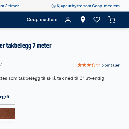
fra 2 timer
Kjøpeutbytte som Coop-medlem
Coop medlem
er takbelegg 7 meter
☆
☆
☆
☆
☆
7
5
omtaler
es som takbelegg til skrå tak ned til 3° utvendig
ergrå