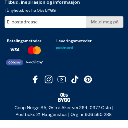
Tilbud, inspirasjon og informasjon
Få nyhetsbrev fra Obs BYGG
E-postadresse
Meld meg på
Betalingsmetoder
Leveringsmetoder
Coop Norge SA, Østre Aker vei 264, 0977 Oslo |
Postboks 21 Haugenstua | Org nr 936 560 288.