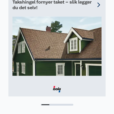
Takshingel fornyer taket – slik legger
du det selv!