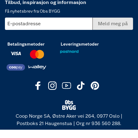
Tilbud, inspirasjon og informasjon
Få nyhetsbrev fra Obs BYGG
E-postadresse
Meld meg på
Betalingsmetoder
Leveringsmetoder
Coop Norge SA, Østre Aker vei 264, 0977 Oslo |
Postboks 21 Haugenstua | Org nr 936 560 288.