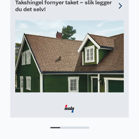
Takshingel fornyer taket – slik legger
du det selv!