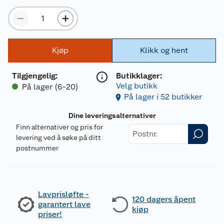
Kjøp
Klikk og hent
Tilgjengelig
:
Butikklager:
Velg butikk
På lager (6-20)
På lager i 52 butikker
Dine leveringsalternativer
Finn alternativer og pris for
levering ved å søke på ditt
postnummer
Lavprisløfte -
120 dagers åpent
garantert lave
kjøp
priser!