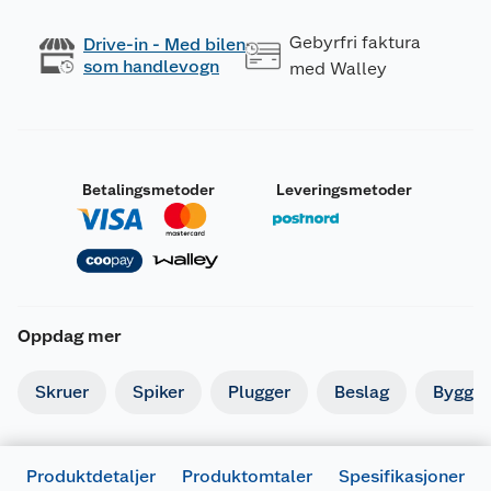
Gebyrfri faktura
Drive-in - Med bilen
som handlevogn
med Walley
Betalingsmetoder
Leveringsmetoder
Oppdag mer
Skruer
Spiker
Plugger
Beslag
Byggbe
Produktdetaljer
Produktomtaler
Spesifikasjoner