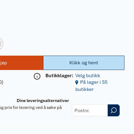
jøp
Klikk og hent
Butikklager:
Velg butikk
0)
På lager i 55
butikker
Dine leveringsalternativer
og pris for levering ved å søke på
r