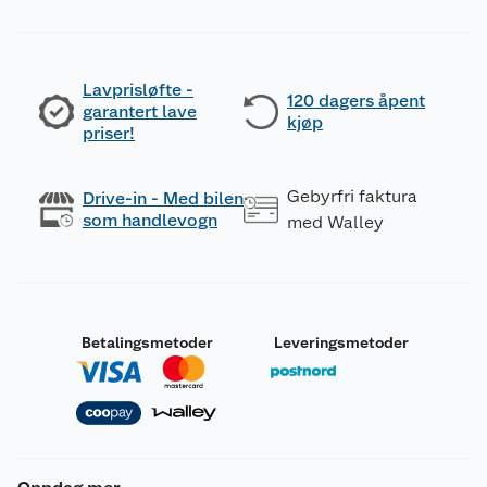
Lavprisløfte -
120 dagers åpent
garantert lave
kjøp
priser!
Gebyrfri faktura
Drive-in - Med bilen
som handlevogn
med Walley
Betalingsmetoder
Leveringsmetoder