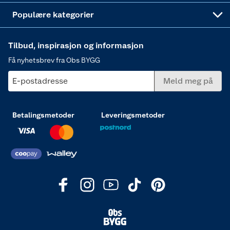
Varme
Populære kategorier
Tilbud, inspirasjon og informasjon
Få nyhetsbrev fra Obs BYGG
E-postadresse
Meld meg på
Betalingsmetoder
Leveringsmetoder