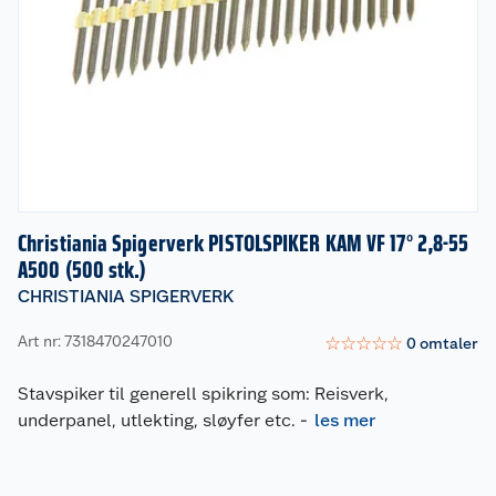
Christiania Spigerverk PISTOLSPIKER KAM VF 17° 2,8-55
A500 (500 stk.)
CHRISTIANIA SPIGERVERK
Art nr: 7318470247010
☆
☆
☆
☆
☆
0
omtaler
Stavspiker til generell spikring som: Reisverk,
underpanel, utlekting, sløyfer etc.
-
les mer