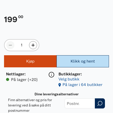
00
199
Kjøp
Klikk og hent
Nettlager
:
Butikklager:
Velg butikk
På lager (+20)
På lager i 64 butikker
Dine leveringsalternativer
Finn alternativer og pris for
levering ved å søke på ditt
postnummer