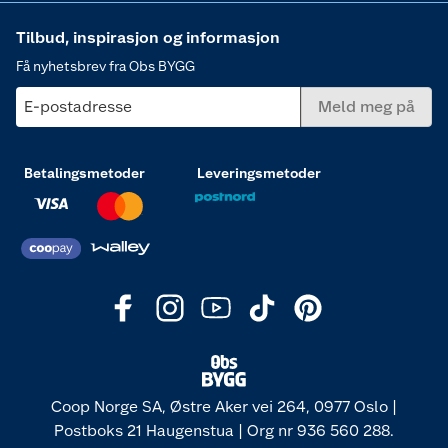
Tilbud, inspirasjon og informasjon
Få nyhetsbrev fra Obs BYGG
E-postadresse
Meld meg på
Betalingsmetoder
Leveringsmetoder
Coop Norge SA, Østre Aker vei 264, 0977 Oslo |
Postboks 21 Haugenstua | Org nr 936 560 288.