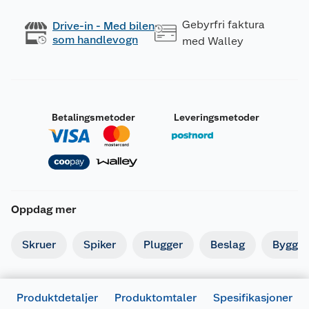
Gebyrfri faktura
Drive-in - Med bilen
som handlevogn
med Walley
Betalingsmetoder
Leveringsmetoder
Oppdag mer
Skruer
Spiker
Plugger
Beslag
Byggbe
Produktdetaljer
Produktomtaler
Spesifikasjoner