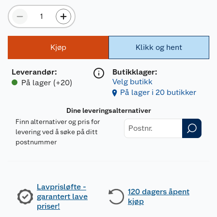
Kjøp
Klikk og hent
Leverandør
:
Butikklager:
Velg butikk
På lager (+20)
På lager i 20 butikker
Dine leveringsalternativer
Finn alternativer og pris for
levering ved å søke på ditt
postnummer
Lavprisløfte -
120 dagers åpent
garantert lave
kjøp
priser!