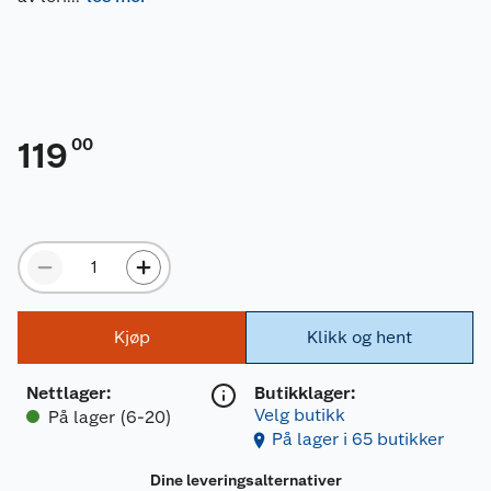
00
119
Kjøp
Klikk og hent
Nettlager
:
Butikklager:
Velg butikk
På lager (6-20)
På lager i 65 butikker
Dine leveringsalternativer