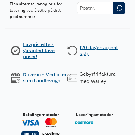
Finn alternativer og pris for
levering ved å søke på ditt
postnummer
Lavprisløfte -
120 dagers åpent
garantert lave
kjøp
priser!
Gebyrfri faktura
Drive-in - Med bilen
som handlevogn
med Walley
Betalingsmetoder
Leveringsmetoder