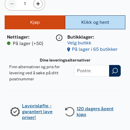
Kjøp
Klikk og hent
Nettlager
:
Butikklager:
Velg butikk
På lager (+50)
På lager i 65 butikker
Dine leveringsalternativer
Finn alternativer og pris for
levering ved å søke på ditt
postnummer
Lavprisløfte -
120 dagers åpent
garantert lave
kjøp
priser!