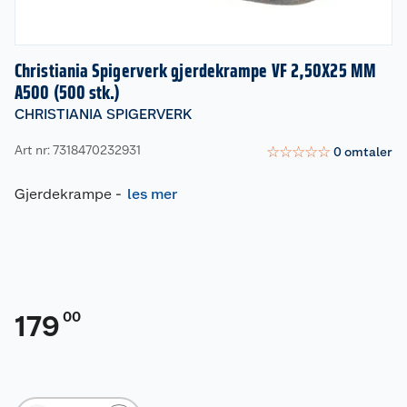
Christiania Spigerverk gjerdekrampe VF 2,50X25 MM
A500 (500 stk.)
CHRISTIANIA SPIGERVERK
Art nr: 7318470232931
☆
☆
☆
☆
☆
0
omtaler
Gjerdekrampe
-
les mer
00
179