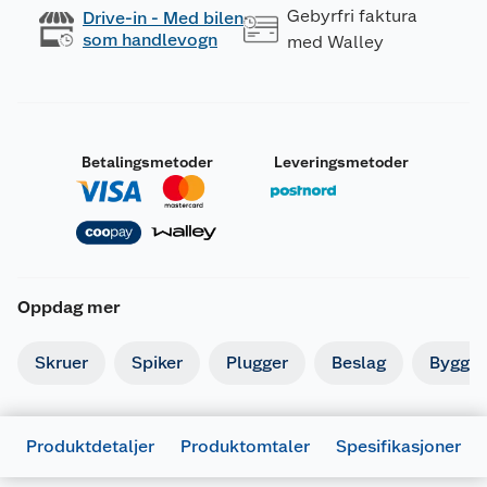
Gebyrfri faktura
Drive-in - Med bilen
som handlevogn
med Walley
Betalingsmetoder
Leveringsmetoder
Oppdag mer
Skruer
Spiker
Plugger
Beslag
Byggbe
Produktdetaljer
Produktomtaler
Spesifikasjoner