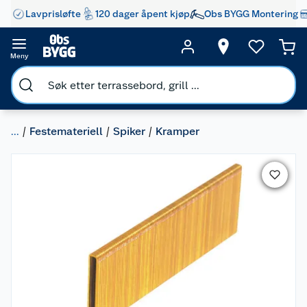
Lavprisløfte
120 dager åpent kjøp
Obs BYGG Montering
Meny
...
Festemateriell
Spiker
Kramper