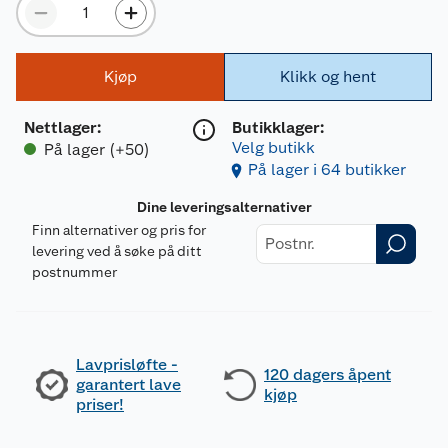
Kjøp
Klikk og hent
Nettlager
:
Butikklager:
Velg butikk
På lager (+50)
På lager i 64 butikker
Dine leveringsalternativer
Finn alternativer og pris for
levering ved å søke på ditt
postnummer
Lavprisløfte -
120 dagers åpent
garantert lave
kjøp
priser!