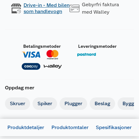
Gebyrfri faktura
Drive-in - Med bilen
som handlevogn
med Walley
Betalingsmetoder
Leveringsmetoder
Oppdag mer
Skruer
Spiker
Plugger
Beslag
Byggbe
Produktdetaljer
Produktomtaler
Spesifikasjoner