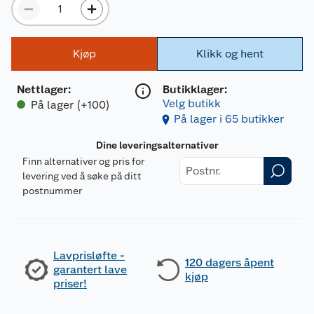
Kjøp
Klikk og hent
Nettlager
:
Butikklager:
Velg butikk
På lager (+100)
På lager i 65 butikker
Dine leveringsalternativer
Finn alternativer og pris for
levering ved å søke på ditt
postnummer
Lavprisløfte -
120 dagers åpent
garantert lave
kjøp
priser!