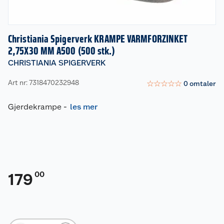
Christiania Spigerverk KRAMPE VARMFORZINKET
2,75X30 MM A500 (500 stk.)
CHRISTIANIA SPIGERVERK
Art nr: 7318470232948
☆
☆
☆
☆
☆
0
omtaler
Gjerdekrampe
-
les mer
00
179