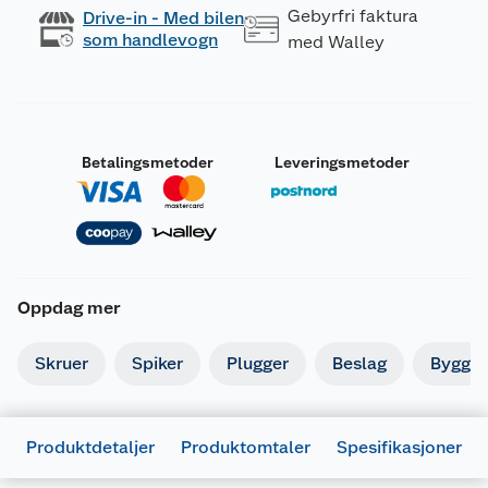
Gebyrfri faktura
Drive-in - Med bilen
som handlevogn
med Walley
Betalingsmetoder
Leveringsmetoder
Oppdag mer
Skruer
Spiker
Plugger
Beslag
Byggbe
Produktdetaljer
Produktomtaler
Spesifikasjoner