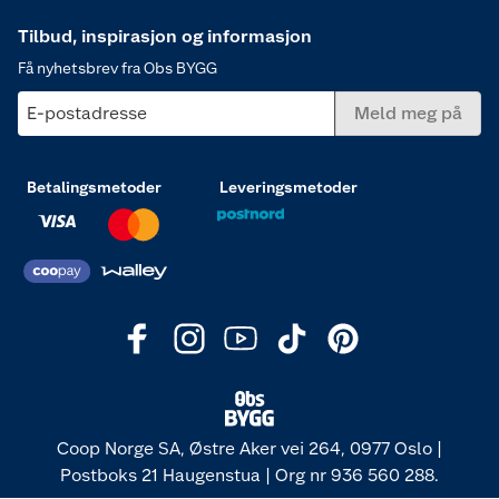
Tilbud, inspirasjon og informasjon
Få nyhetsbrev fra Obs BYGG
E-postadresse
Meld meg på
Betalingsmetoder
Leveringsmetoder
Coop Norge SA, Østre Aker vei 264, 0977 Oslo |
Postboks 21 Haugenstua | Org nr 936 560 288.