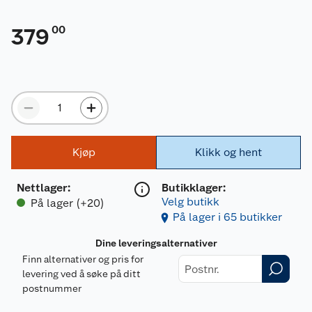
00
379
Kjøp
Klikk og hent
Nettlager
:
Butikklager:
Velg butikk
På lager (+20)
På lager i 65 butikker
Dine leveringsalternativer
Finn alternativer og pris for
levering ved å søke på ditt
postnummer