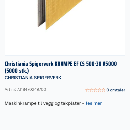
Christiania Spigerverk KRAMPE EF CS 500-30 A5000
(5000 stk.)
CHRISTIANIA SPIGERVERK
Art nr: 7318470249700
☆
☆
☆
☆
☆
0
omtaler
Maskinkrampe til vegg og takplater
-
les mer