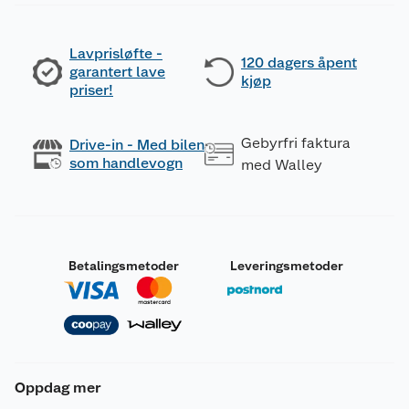
Lavprisløfte -
120 dagers åpent
garantert lave
kjøp
priser!
Gebyrfri faktura
Drive-in - Med bilen
som handlevogn
med Walley
Betalingsmetoder
Leveringsmetoder
Oppdag mer