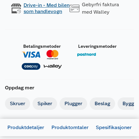
Gebyrfri faktura
Drive-in - Med bilen
som handlevogn
med Walley
Betalingsmetoder
Leveringsmetoder
Oppdag mer
Skruer
Spiker
Plugger
Beslag
Byggbe
Produktdetaljer
Produktomtaler
Spesifikasjoner