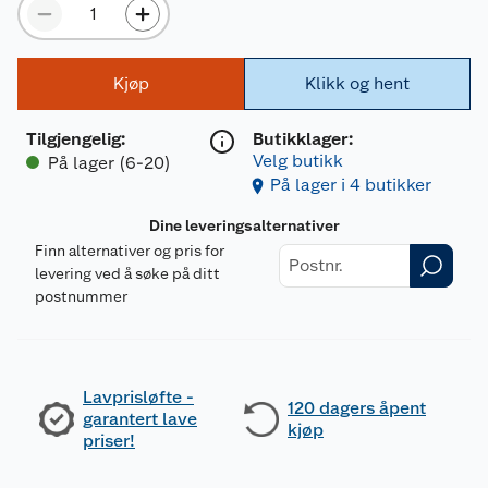
Kjøp
Klikk og hent
Tilgjengelig
:
Butikklager:
Velg butikk
På lager (6-20)
På lager i 4 butikker
Dine leveringsalternativer
Finn alternativer og pris for
levering ved å søke på ditt
postnummer
Lavprisløfte -
120 dagers åpent
garantert lave
kjøp
priser!