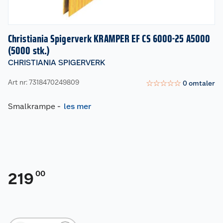
Christiania Spigerverk KRAMPER EF CS 6000-25 A5000
(5000 stk.)
CHRISTIANIA SPIGERVERK
Art nr: 7318470249809
☆
☆
☆
☆
☆
0
omtaler
Smalkrampe
-
les mer
00
219